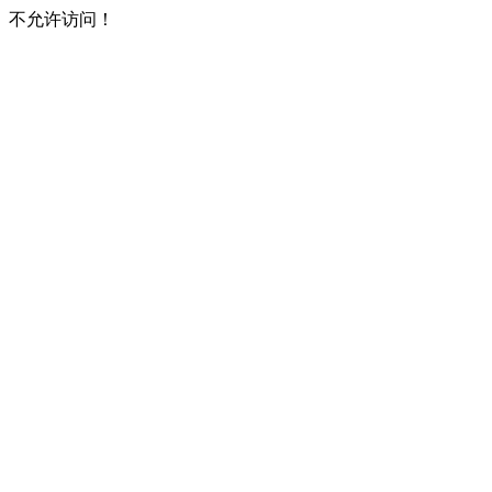
不允许访问！